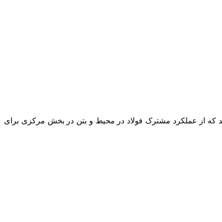
) نامیده می شوند، گروهی از مقاطع مختلط هستند که از عملکرد مشترک فولاد در محیط و بتن در بخش مرکزی برای