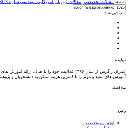
دسته:
مقالات تخصصی
,
مقالات ژورنال آمریکایی مهندسی سازه ASCE
لینک کپی شد!
درباره ما
عمران زاگرس از سال ۱۳۹۶ فعالیت خود را با هد
آموزش های مفید و موثر را با کمترین هزینه ممکن به دانشجویان و پژوهش
نماد اعتماد
راهبری
انجمن متخصصین