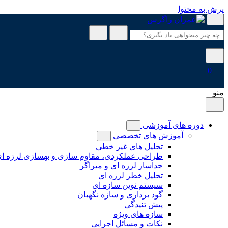
پرش به محتوا
0
منو
دوره های آموزشی
آموزش های تخصصی
تحلیل های غیر خطی
طراحی عملکردی، مقاوم سازی و بهسازی لرزه ا
جداساز لرزه ای و میراگر
تحلیل خطر لرزه ای
سیستم نوین سازه ای
گود برداری و سازه نگهبان
پیش تنیدگی
سازه های ویژه
نکات و مسائل اجرایی