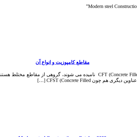
مقاطع کامپوزیت و انواع آن
مقاطع کامپوزیت فولادی پر شده با بتن که به اختصار CFT (Concrete Filled Tube
چون CFST (Concrete Filled […]