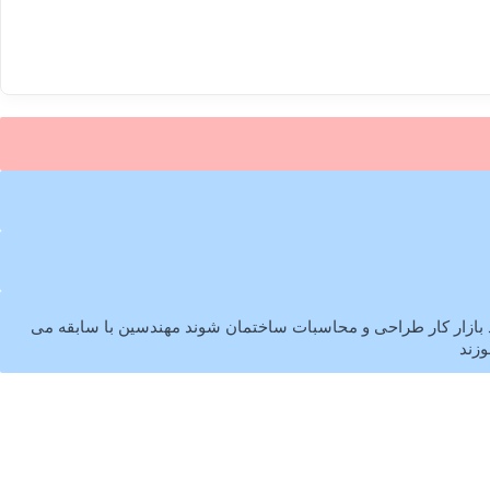
بازار کار طراحی و محاسبات ساختمان شوند مهندسین با سابقه می
وزند