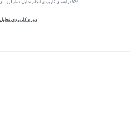
626 (راهنمای کاربردی انجام تحلیل خطر لرزه ای)…
دوره کاربردی تحلیل