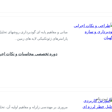
مبانی و مفاهیم پایه ای گودبرداری،روشهای تحلیل
پارامترهای ژئوتکنیکی لایه های زمین…
دوره تخصصی محاسبات و نکات اجرای
 ثبت نام
مروری بر مهندسی زلزله و مفاهیم اولیه آن، تحل