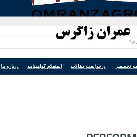
مه تخصصی
درخواست مقالات
استعلام گواهینامه
درباره ما