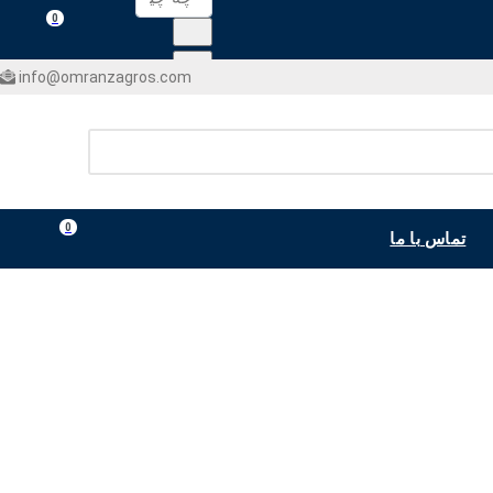
0
info@omranzagros.com
0
تماس با ما