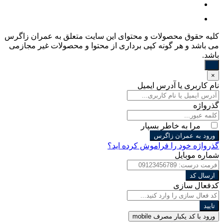
کليه حقوق محصولات و محتوای اين سایت متعلق به عمران زاگرس
می باشد و هر گونه کپی برداری از محتوا و محصولات غیر مجازمی
باشد.
×
نام کاربری یا آدرس ایمیل
گذرواژه
مرا به خاطر بسپار
ورود به عمران زاگرس
گذرواژه خود را فراموش کرده اید؟
شماره موبایل
ارسال کد
کدفعال سازی
تایید
ورود با کد یکبار مصرف
mobile