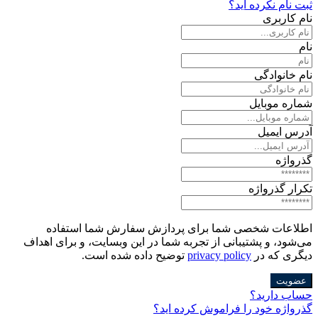
ثبت نام نکرده اید؟
نام کاربری
نام
نام خانوادگی
شماره موبایل
آدرس ایمیل
گذرواژه
تکرار گذرواژه
اطلاعات شخصی شما برای پردازش سفارش شما استفاده
می‌شود، و پشتیبانی از تجربه شما در این وبسایت، و برای اهداف
دیگری که در
privacy policy
توضیح داده شده است.
عضویت
حساب دارید؟
گذرواژه خود را فراموش کرده اید؟