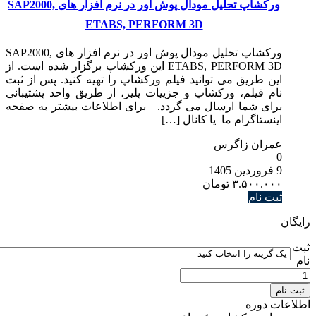
ورکشاپ تحلیل مودال پوش اور در نرم افزار های SAP2000,
ETABS, PERFORM 3D
ورکشاپ تحلیل مودال پوش اور در نرم افزار های SAP2000,
ETABS, PERFORM 3D این ورکشاپ برگزار شده است. از
این طریق می توانید فیلم ورکشاپ را تهیه کنید. پس از ثبت
نام فیلم، ورکشاپ و جزییات پلیر، از طریق واحد پشتیبانی
برای شما ارسال می گردد. برای اطلاعات بیشتر به صفحه
اینستاگرام ما یا کانال […]
عمران زاگرس
0
9 فروردین 1405
۳.۵۰۰.۰۰۰
تومان
ثبت نام
رایگان
ثبت
نام
ثبت نام
اطلاعات دوره