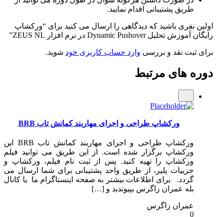
طریق پشتیبانی اقدام نمایید.
اولین نفری باشید که دیدگاهی را ارسال می کنید برای “ورکشاپ
رایگان آموزش تحلیل Dynamic Pushover در نرم افزار ZEUS NL”
برای ثبت نقد و بررسی
وارد حساب کاربری خود
شوید.
دوره های مرتبط
ورکشاپ طراحی و اجرای مهاربند کمانش تاب BRB
ورکشاپ طراحی و اجرای مهاربند کمانش تاب BRB این
ورکشاپ برگزار شده است. از این طریق می توانید فیلم
ورکشاپ را تهیه کنید. پس از ثبت نام فیلم، ورکشاپ و
جزییات پلیر، از طریق واحد پشتیبانی برای شما ارسال می
گردد. برای اطلاعات بیشتر به صفحه اینستاگرام ما یا کانال
بله عمران زاگرس بپیوندید و […]
عمران زاگرس
0