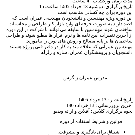
مدت زمان ورکشاپ : 4 ساعت
تاریخ برگزاری: دوشنبه 18 خرداد 1405 ساعت 15
این دوره برای چه کسانی مناسب است:
این دوره ویژه مهندسین و دانشجویان مهندسی عمران است که
قصد دارند به صورت حرفه ای وارد بازار کار طراحی و محاسبات
ساختمان شوند مهندسین با سابقه می توانند با شرکت در این دوره
از آخرین تغییرات آیین نامه ها و نرم افزار ها مطلع شوند و طراحی
ساختمان ها بر پایه مصالح و روش های نوین را بیاموزند.
مهندسین عمرانی که علاقه مند به کار در دفتر فنی پروژه هستند
دانشجویان و پژوهشگران عمران، سازه و زلزله
مدرس
عمران زاگرس
تاریخ انتشار :
13 خرداد 1405
آخرین بروزرسانی :
13 خرداد 1405
نحوه برگزاری کلاس :
آفلاین و ارائه ویدیو
قوانین و شرایط استفاده از دوره
اشتیاق برای یادگیری و پیشرفت.