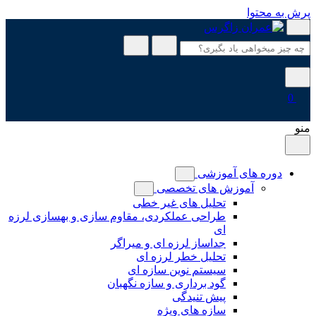
پرش به محتوا
0
منو
دوره های آموزشی
آموزش های تخصصی
تحلیل های غیر خطی
طراحی عملکردی، مقاوم سازی و بهسازی لرزه
ای
جداساز لرزه ای و میراگر
تحلیل خطر لرزه ای
سیستم نوین سازه ای
گود برداری و سازه نگهبان
پیش تنیدگی
سازه های ویژه