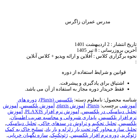
مدرس
عمران زاگرس
تاریخ انتشار :
2 اردیبهشت 1401
آخرین بروزرسانی :
8 تیر 1405
نحوه برگزاری کلاس :
آفلاین و ارائه ویدیو + کلاس آنلاین
:
قوانین و شرایط استفاده از دوره
اشتیاق برای یادگیری و پیشرفت.
فقط خریدار دوره مجاز به استفاده از آن می باشد.
شناسه محصول:
نامعلوم
دسته:
پلکسیس (Plaxis)
,
دوره های
آموزشی
برچسب:
Plaxis
,
آموزش plaxis
,
آموزش پلکسیس
,
آموزش
تحلیل دینامیکی در پلکسیس
,
آموزش نرم افزار PLAXIS
,
آموزش
نرم افزار پلکسیس
,
پایداری شیروانی و محاسبه ضریب اطمینان
,
پلکسیس
,
تحلیل تحکیم و تراوش در سدهای خاکی
,
تحلیل دینامیکی
,
تحلیل سازه مجاور گود تحت بار زلزله و بار باد
,
تسلیح خاک به کمک
ژئوگرید
,
دوره نرم افزار پلکسیس
,
ژئوتکنیک
,
سازه نگهبان خرپایی
,