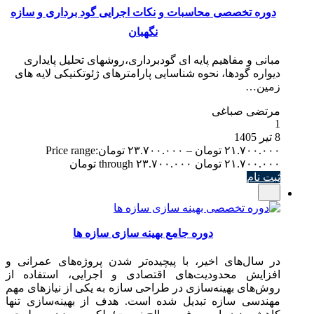
دوره تخصصی محاسبات و نکات اجرایی گود برداری و سازه
نگهبان
مبانی و مفاهیم پایه ای گودبرداری،روشهای تحلیل پایداری
دیواره گودها، نحوه شناسایی پارامترهای ژئوتکنیکی لایه های
زمین…
مرتضی صباغی
1
8 تیر 1405
۲۱.۷۰۰.۰۰۰
تومان
–
۲۳.۷۰۰.۰۰۰
تومان
Price range:
۲۱.۷۰۰.۰۰۰ تومان through ۲۳.۷۰۰.۰۰۰ تومان
ثبت نام
دوره جامع بهینه سازی سازه ها
در سال‌های اخیر، با پیچیده‌تر شدن پروژه‌های عمرانی و
افزایش محدودیت‌های اقتصادی و اجرایی، استفاده از
روش‌های بهینه‌سازی در طراحی سازه به یکی از نیازهای مهم
مهندسی سازه تبدیل شده است. هدف از بهینه‌سازی تنها