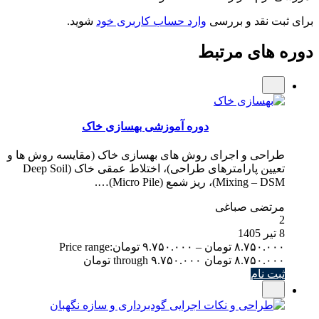
برای ثبت نقد و بررسی
وارد حساب کاربری خود
شوید.
دوره های مرتبط
دوره آموزشی بهسازی خاک
طراحی و اجرای روش های بهسازی خاک (مقایسه روش ها و
تعیین پارامترهای طراحی)، اختلاط عمقی خاک (Deep Soil
Mixing – DSM)، ریز شمع (Micro Pile)….
مرتضی صباغی
2
8 تیر 1405
۸.۷۵۰.۰۰۰
تومان
–
۹.۷۵۰.۰۰۰
تومان
Price range:
۸.۷۵۰.۰۰۰ تومان through ۹.۷۵۰.۰۰۰ تومان
ثبت نام