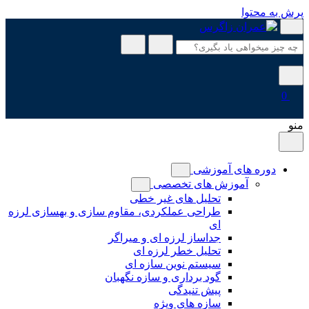
پرش به محتوا
0
منو
دوره های آموزشی
آموزش های تخصصی
تحلیل های غیر خطی
طراحی عملکردی، مقاوم سازی و بهسازی لرزه
ای
جداساز لرزه ای و میراگر
تحلیل خطر لرزه ای
سیستم نوین سازه ای
گود برداری و سازه نگهبان
پیش تنیدگی
سازه های ویژه