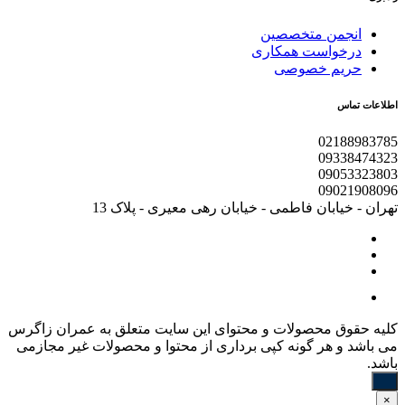
انجمن متخصصین
درخواست همکاری
حریم خصوصی
اطلاعات تماس
02188983785
09338474323
09053323803
09021908096
تهران - خیابان فاطمی - خیابان رهی معیری - پلاک 13
کليه حقوق محصولات و محتوای اين سایت متعلق به عمران زاگرس
می باشد و هر گونه کپی برداری از محتوا و محصولات غیر مجازمی
باشد.
×