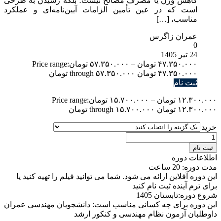
کاهش وزن یا مصرف مصالح نیست؛ بلکه رسیدن به طرحی
است که در عین تأمین الزامات آیین‌نامه‌ای و عملکرد
مناسب، […]
عمران زاگرس
0
24 تیر 1405
۴۷.۳۵۰.۰۰۰
تومان
–
۵۷.۳۵۰.۰۰۰
تومان
Price range:
۴۷.۳۵۰.۰۰۰ تومان through ۵۷.۳۵۰.۰۰۰ تومان
ثبت نام
۱۲.۳۰۰.۰۰۰
تومان
–
۱۵.۷۰۰.۰۰۰
تومان
Price range:
۱۲.۳۰۰.۰۰۰ تومان through ۱۵.۷۰۰.۰۰۰ تومان
خرید
ثبت نام
اطلاعات دوره
مدت دوره: 20 ساعت
این دوره آفلاین ارائه می شود. شما می توانید فیلم را تهیه کنید یا
برای ترم آینده ثبت نام کنید
شروع دوره:تابستان 1405
این دوره برای چه کسانی مناسب است: دانشجویان مهندسی عمران
داوطلبان آزمون نظام مهندسی و کنکور ارشد