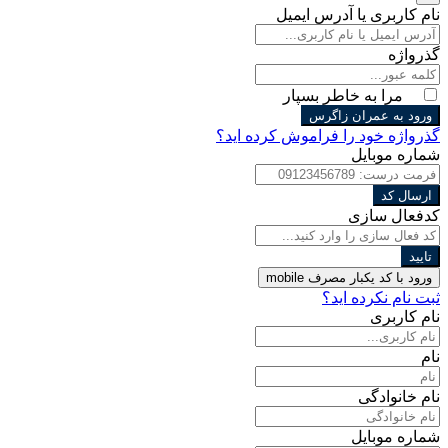
نام کاربری یا آدرس ایمیل
گذرواژه
مرا به خاطر بسپار
ورود به عمران زاگرس
گذرواژه خود را فراموش کرده اید؟
شماره موبایل
ارسال کد
کدفعال سازی
تایید
ورود با کد یکبار مصرف
mobile
ثبت نام نکرده اید؟
نام کاربری
نام
نام خانوادگی
شماره موبایل