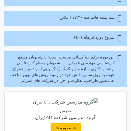
سه شنبه هاساعت ۱۷:۳۰ (آفلاین)
شروع دوره:تیرماه ١٤٠۱
این دوره برای چه کسانی مناسب است: دانشجویان مقطع
کارشناسی مهندسی عمران - دانشجویان مقطع کارشناسی
ارشد و دکتری سازه و ژئوتکنیک (خاک و پی) مهندسین عمران
جهت به روزرسانی دانش خود در زمینه روش های نوین ساخت
به منظور طراحی، نظارت و اجرا در شرکت های عمرانی
مدرس
گروه مدرسین شرکت cft ایران
همه دوره ها