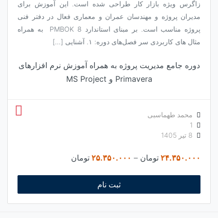
زاگرس ویژه بازار کار طراحی شده است. این آموزش برای
مدیران پروژه و مهندسان عمران و معماری فعال در دفتر فنی
پروژه مناسب است. بر مبنای استاندارد PMBOK 8 به همراه
مثال های کاربردی سر فصل‌های دوره: ۱. آشنایی […]
دوره جامع مدیریت پروژه به همراه آموزش نرم افزارهای
Primavera و MS Project
محمد طهماسبی
1
8 تیر 1405
Price
۲۴.۳۵۰.۰۰۰
تومان
–
۲۵.۳۵۰.۰۰۰
تومان
range:
۲۴.۳۵۰.۰۰۰ تومان
ثبت نام
through
۲۵.۳۵۰.۰۰۰ تومان