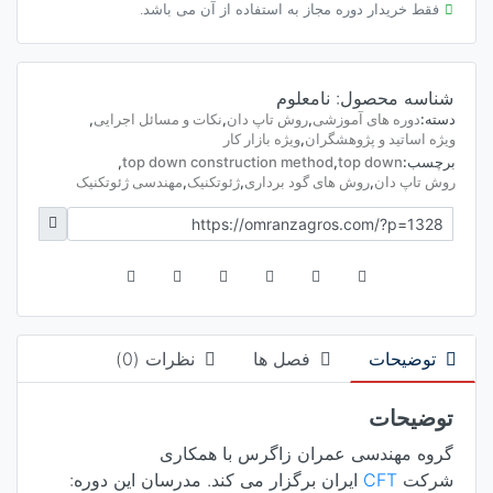
فقط خریدار دوره مجاز به استفاده از آن می باشد.
شناسه محصول:
نامعلوم
دسته:
دوره های آموزشی
,
روش تاپ دان
,
نکات و مسائل اجرایی
,
ویژه اساتید و پژوهشگران
,
ویژه بازار کار
برچسب:
top down
,
top down construction method
,
روش تاپ دان
,
روش های گود برداری
,
ژئوتکنیک
,
مهندسی ژئوتکنیک
توضیحات
فصل ها
نظرات (0)
توضیحات
گروه مهندسی عمران زاگرس با همکاری
شرکت
CFT
ایران برگزار می کند. مدرسان این دوره: