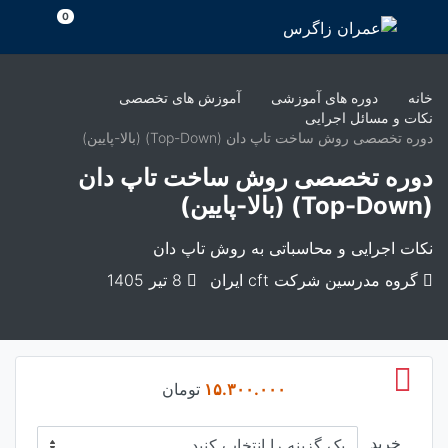
رش
0
ه
حتوا
خانه
دوره های آموزشی
آموزش های تخصصی
نکات و مسائل اجرایی
دوره تخصصی روش ساخت تاپ دان (Top-Down) (بالا-پایین)
دوره تخصصی روش ساخت تاپ دان
(Top-Down) (بالا-پایین)
نکات اجرایی و محاسباتی به روش تاپ دان
گروه مدرسین شرکت cft ایران
8 تیر 1405
۱۵.۳۰۰.۰۰۰
تومان
خرید