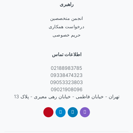
راهبری
انجمن متخصصین
درخواست همکاری
حریم خصوصی
اطلاعات تماس
02188983785
09338474323
09053323803
09021908096
تهران - خیابان فاطمی - خیابان رهی معیری - پلاک 13