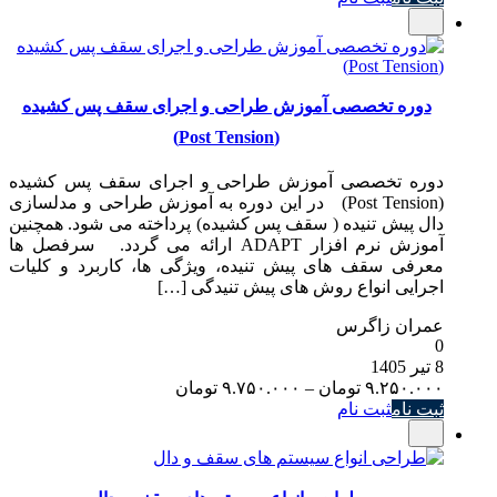
۱۶.۲۰۰.۰۰۰ تومان
through
۱۶.۷۰۰.۰۰۰ تومان
دوره تخصصی آموزش طراحی و اجرای سقف پس کشیده
(Post Tension)
دوره تخصصی آموزش طراحی و اجرای سقف پس کشیده
(Post Tension) در این دوره به آموزش طراحی و مدلسازی
دال پیش تنیده ( سقف پس کشیده) پرداخته می شود. همچنین
آموزش نرم افزار ADAPT ارائه می گردد. سرفصل ها
معرفی سقف های پیش تنیده، ویژگی ها، کاربرد و کلیات
اجرایی انواع روش های پیش تنیدگی […]
عمران زاگرس
0
8 تیر 1405
Price
۹.۲۵۰.۰۰۰
تومان
–
۹.۷۵۰.۰۰۰
تومان
range:
ثبت نام
ثبت نام
۹.۲۵۰.۰۰۰ تومان
through
۹.۷۵۰.۰۰۰ تومان