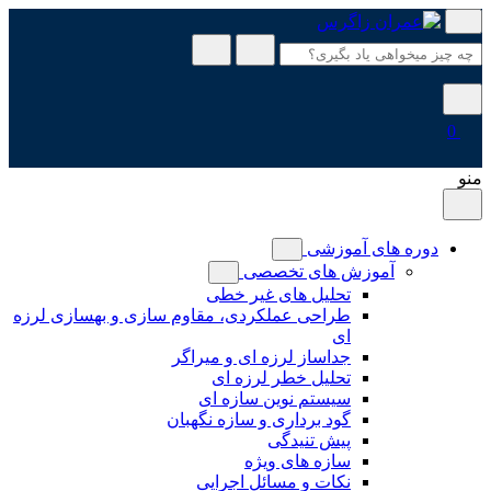
پرش
به
محتوا
0
منو
دوره های آموزشی
آموزش های تخصصی
تحلیل های غیر خطی
طراحی عملکردی، مقاوم سازی و بهسازی لرزه
ای
جداساز لرزه ای و میراگر
تحلیل خطر لرزه ای
سیستم نوین سازه ای
گود برداری و سازه نگهبان
پیش تنیدگی
سازه های ویژه
نکات و مسائل اجرایی