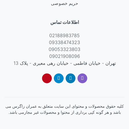
حریم خصوصی
اطلاعات تماس
02188983785
09338474323
09053323803
09021908096
تهران - خیابان فاطمی - خیابان رهی معیری - پلاک 13
کليه حقوق محصولات و محتوای اين سایت متعلق به عمران زاگرس می
باشد و هر گونه کپی برداری از محتوا و محصولات غیر مجازمی باشد.