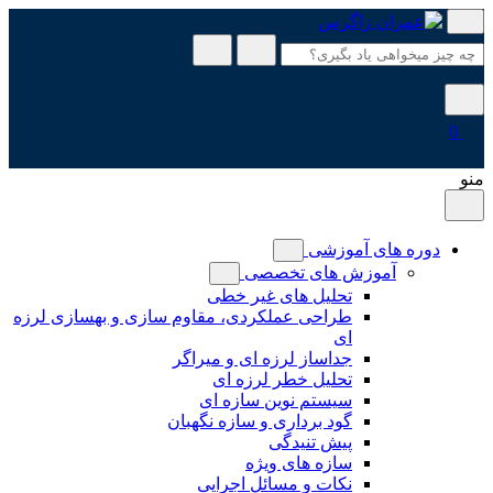
پرش
به
محتوا
0
منو
دوره های آموزشی
آموزش های تخصصی
تحلیل های غیر خطی
طراحی عملکردی، مقاوم سازی و بهسازی لرزه
ای
جداساز لرزه ای و میراگر
تحلیل خطر لرزه ای
سیستم نوین سازه ای
گود برداری و سازه نگهبان
پیش تنیدگی
سازه های ویژه
نکات و مسائل اجرایی