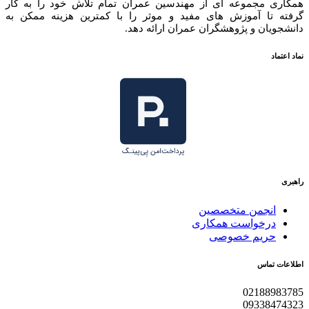
همکاری مجموعه ای از مهندسین عمران تمام تلاش خود را به کار
گرفته تا آموزش های مفید و موثر را با کمترین هزینه ممکن به
دانشجویان و پژوهشگران عمران ارائه دهد.
نماد اعتماد
راهبری
انجمن متخصصین
درخواست همکاری
حریم خصوصی
اطلاعات تماس
02188983785
09338474323