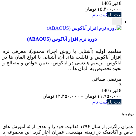
8 تیر 1405
۱۵.۳۰۰.۰۰۰
تومان
ثبت نام
ثبت نام
دوره نرم افزار آباکوس (ABAQUS)
مفاهیم اولیه (آشنایی با روش اجزاء محدود)، معرفی نرم
افزار آباکوس و قابلیت های آن، آشنایی با انواع المان ها در
آباکوس، ترسیم هندسی در آباکوس، تعیین خواص و مصالح و
نحوه تخصیص به المان ها…
مرتضی صباغی
3
8 تیر 1405
Price
۱۱.۹۵۰.۰۰۰
تومان
–
۱۲.۳۵۰.۰۰۰
تومان
range:
ثبت نام
ثبت نام
۱۱.۹۵۰.۰۰۰ تومان
through
درباره ما
۱۲.۳۵۰.۰۰۰ تومان
عمران زاگرس از سال ۱۳۹۶ فعالیت خود را با هدف ارائه آموزش های
خاص و آکادمیک در زمینه مهندسی عمران آغاز کرد. این مجموعه با