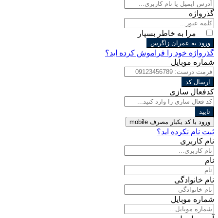
گذرواژه
مرا به خاطر بسپار
ورود به عمران زاگرس
گذرواژه خود را فراموش کرده اید؟
شماره موبایل
ارسال کد
کدفعال سازی
تایید
ورود با کد یکبار مصرف
mobile
ثبت نام نکرده اید؟
نام کاربری
نام
نام خانوادگی
شماره موبایل