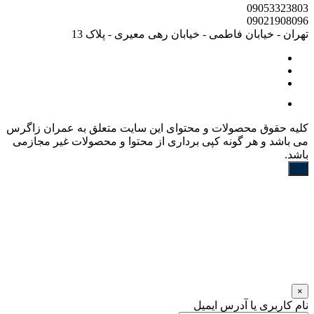
09053323803
09021908096
تهران - خیابان فاطمی - خیابان رهی معیری - پلاک 13
کليه حقوق محصولات و محتوای اين سایت متعلق به عمران زاگرس
می باشد و هر گونه کپی برداری از محتوا و محصولات غیر مجازمی
باشد.
×
نام کاربری یا آدرس ایمیل