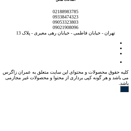
02188983785
09338474323
09053323803
09021908096
تهران - خیابان فاطمی - خیابان رهی معیری - پلاک 13
کليه حقوق محصولات و محتوای اين سایت متعلق به عمران زاگرس
می باشد و هر گونه کپی برداری از محتوا و محصولات غیر مجازمی
باشد.