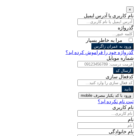
×
نام کاربری یا آدرس ایمیل
گذرواژه
مرا به خاطر بسپار
ورود به عمران زاگرس
گذرواژه خود را فراموش کرده اید؟
شماره موبایل
ارسال کد
کدفعال سازی
تایید
ورود با کد یکبار مصرف
mobile
ثبت نام نکرده اید؟
نام کاربری
نام
نام خانوادگی