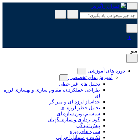
پرش
به
محتوا
0
منو
دوره های آموزشی
آموزش های تخصصی
تحلیل های غیر خطی
طراحی عملکردی، مقاوم سازی و بهسازی لرزه
ای
جداساز لرزه ای و میراگر
تحلیل خطر لرزه ای
سیستم نوین سازه ای
گود برداری و سازه نگهبان
پیش تنیدگی
سازه های ویژه
نکات و مسائل اجرایی