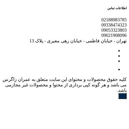
اطلاعات تماس
02188983785
09338474323
09053323803
09021908096
تهران - خیابان فاطمی - خیابان رهی معیری - پلاک 13
کليه حقوق محصولات و محتوای اين سایت متعلق به عمران زاگرس
می باشد و هر گونه کپی برداری از محتوا و محصولات غیر مجازمی
باشد.