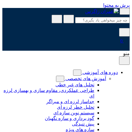
پرش به محتوا
0
منو
دوره های آموزشی
آموزش های تخصصی
تحلیل های غیر خطی
طراحی عملکردی، مقاوم سازی و بهسازی لرزه
ای
جداساز لرزه ای و میراگر
تحلیل خطر لرزه ای
سیستم نوین سازه ای
گود برداری و سازه نگهبان
پیش تنیدگی
سازه های ویژه