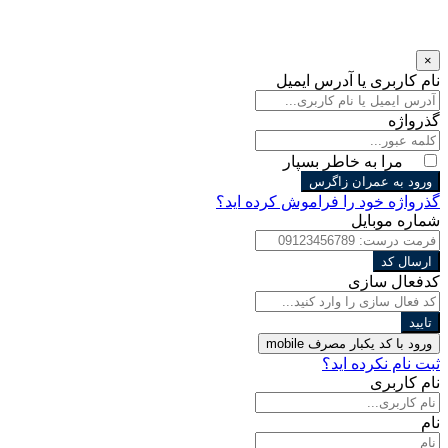
×
نام کاربری یا آدرس ایمیل
گذرواژه
مرا به خاطر بسپار
ورود به عمران زاگرس
گذرواژه خود را فراموش کرده اید؟
شماره موبایل
ارسال کد
کدفعال سازی
تایید
ورود با کد یکبار مصرف
mobile
ثبت نام نکرده اید؟
نام کاربری
نام