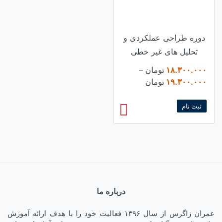
دوره طراحی عملکردی و
تحلیل های غیر خطی
۱۸.۳۰۰.۰۰۰
تومان
–
Price
۱۹.۳۰۰.۰۰۰
تومان
range:
۱۸.۳۰۰.۰۰۰ تومان
ثبت نام
through
۱۹.۳۰۰.۰۰۰ تومان
درباره ما
عمران زاگرس از سال ۱۳۹۶ فعالیت خود را با هدف ارائه آموزش