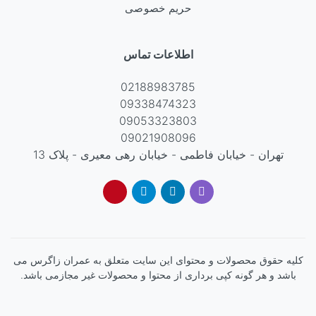
حریم خصوصی
اطلاعات تماس
02188983785
09338474323
09053323803
09021908096
تهران - خیابان فاطمی - خیابان رهی معیری - پلاک 13
کليه حقوق محصولات و محتوای اين سایت متعلق به عمران زاگرس می
باشد و هر گونه کپی برداری از محتوا و محصولات غیر مجازمی باشد.