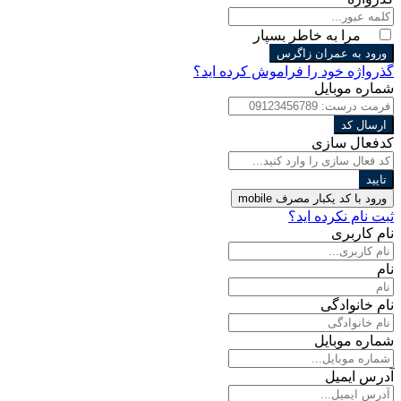
مرا به خاطر بسپار
ورود به عمران زاگرس
گذرواژه خود را فراموش کرده اید؟
شماره موبایل
ارسال کد
کدفعال سازی
تایید
ورود با کد یکبار مصرف
mobile
ثبت نام نکرده اید؟
نام کاربری
نام
نام خانوادگی
شماره موبایل
آدرس ایمیل