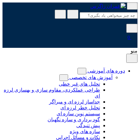
پرش
به
محتوا
0
منو
دوره های آموزشی
آموزش های تخصصی
تحلیل های غیر خطی
طراحی عملکردی، مقاوم سازی و بهسازی لرزه
ای
جداساز لرزه ای و میراگر
تحلیل خطر لرزه ای
سیستم نوین سازه ای
گود برداری و سازه نگهبان
پیش تنیدگی
سازه های ویژه
نکات و مسائل اجرایی