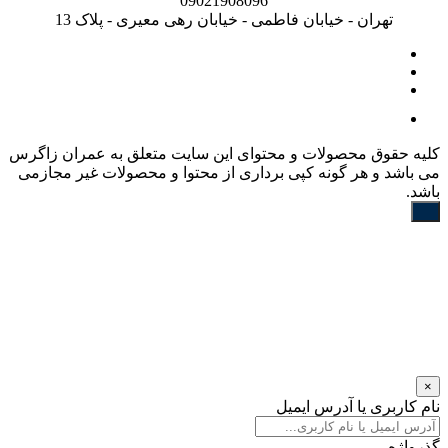
09021908096
تهران - خیابان فاطمی - خیابان رهی معیری - پلاک 13
کليه حقوق محصولات و محتوای اين سایت متعلق به عمران زاگرس
می باشد و هر گونه کپی برداری از محتوا و محصولات غیر مجازمی
باشد.
×
نام کاربری یا آدرس ایمیل
گذرواژه