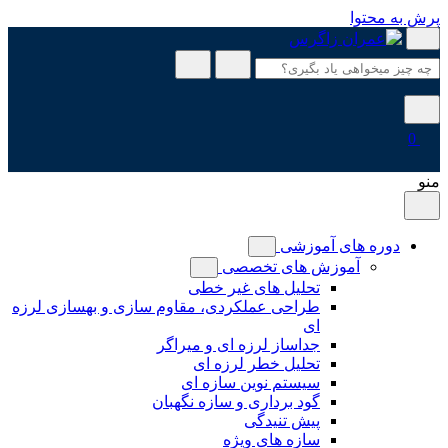
پرش به محتوا
0
منو
دوره های آموزشی
آموزش های تخصصی
تحلیل های غیر خطی
طراحی عملکردی، مقاوم سازی و بهسازی لرزه
ای
جداساز لرزه ای و میراگر
تحلیل خطر لرزه ای
سیستم نوین سازه ای
گود برداری و سازه نگهبان
پیش تنیدگی
سازه های ویژه