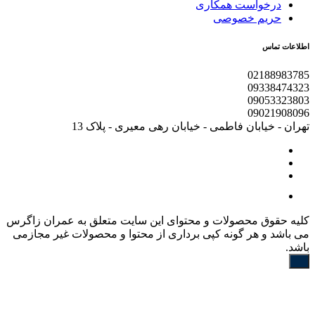
درخواست همکاری
حریم خصوصی
اطلاعات تماس
02188983785
09338474323
09053323803
09021908096
تهران - خیابان فاطمی - خیابان رهی معیری - پلاک 13
کليه حقوق محصولات و محتوای اين سایت متعلق به عمران زاگرس
می باشد و هر گونه کپی برداری از محتوا و محصولات غیر مجازمی
باشد.