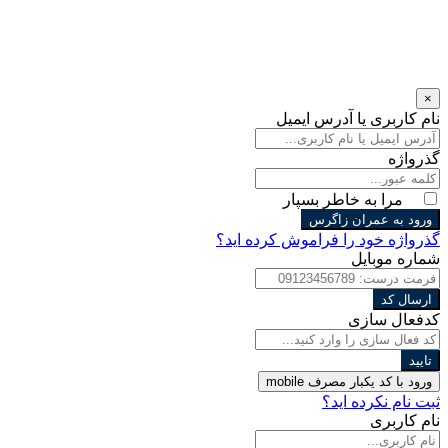
×
نام کاربری یا آدرس ایمیل
گذرواژه
مرا به خاطر بسپار
ورود به عمران زاگرس
گذرواژه خود را فراموش کرده اید؟
شماره موبایل
ارسال کد
کدفعال سازی
تایید
ورود با کد یکبار مصرف
mobile
ثبت نام نکرده اید؟
نام کاربری