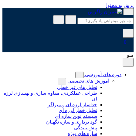
پرش به محتوا
0
منو
دوره های آموزشی
آموزش های تخصصی
تحلیل های غیر خطی
طراحی عملکردی، مقاوم سازی و بهسازی لرزه
ای
جداساز لرزه ای و میراگر
تحلیل خطر لرزه ای
سیستم نوین سازه ای
گود برداری و سازه نگهبان
پیش تنیدگی
سازه های ویژه