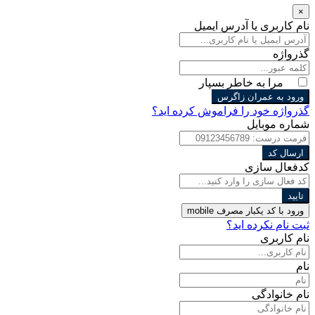
×
نام کاربری یا آدرس ایمیل
گذرواژه
مرا به خاطر بسپار
ورود به عمران زاگرس
گذرواژه خود را فراموش کرده اید؟
شماره موبایل
ارسال کد
کدفعال سازی
تایید
ورود با کد یکبار مصرف
mobile
ثبت نام نکرده اید؟
نام کاربری
نام
نام خانوادگی