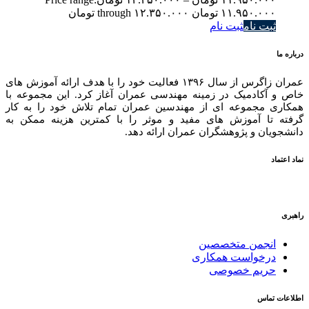
۱۱.۹۵۰.۰۰۰ تومان through ۱۲.۳۵۰.۰۰۰ تومان
ثبت نام
ثبت نام
درباره ما
عمران زاگرس از سال ۱۳۹۶ فعالیت خود را با هدف ارائه آموزش های
خاص و آکادمیک در زمینه مهندسی عمران آغاز کرد. این مجموعه با
همکاری مجموعه ای از مهندسین عمران تمام تلاش خود را به کار
گرفته تا آموزش های مفید و موثر را با کمترین هزینه ممکن به
دانشجویان و پژوهشگران عمران ارائه دهد.
نماد اعتماد
راهبری
انجمن متخصصین
درخواست همکاری
حریم خصوصی
اطلاعات تماس