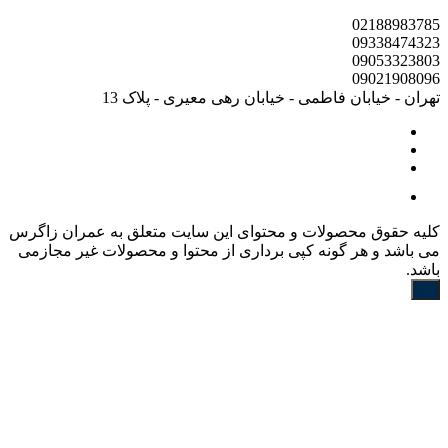
02188983785
09338474323
09053323803
09021908096
تهران - خیابان فاطمی - خیابان رهی معیری - پلاک 13
کليه حقوق محصولات و محتوای اين سایت متعلق به عمران زاگرس
می باشد و هر گونه کپی برداری از محتوا و محصولات غیر مجازمی
باشد.