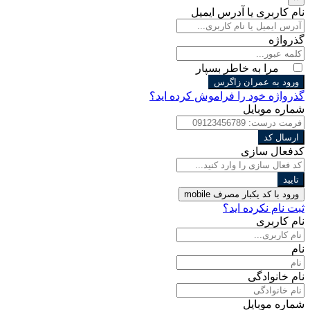
نام کاربری یا آدرس ایمیل
گذرواژه
مرا به خاطر بسپار
ورود به عمران زاگرس
گذرواژه خود را فراموش کرده اید؟
شماره موبایل
ارسال کد
کدفعال سازی
تایید
ورود با کد یکبار مصرف
mobile
ثبت نام نکرده اید؟
نام کاربری
نام
نام خانوادگی
شماره موبایل