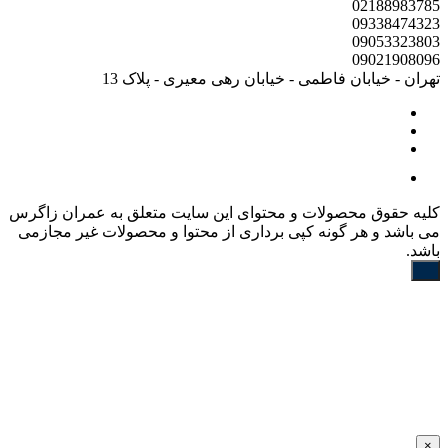
02188983785
09338474323
09053323803
09021908096
تهران - خیابان فاطمی - خیابان رهی معیری - پلاک 13
کليه حقوق محصولات و محتوای اين سایت متعلق به عمران زاگرس
می باشد و هر گونه کپی برداری از محتوا و محصولات غیر مجازمی
باشد.
×