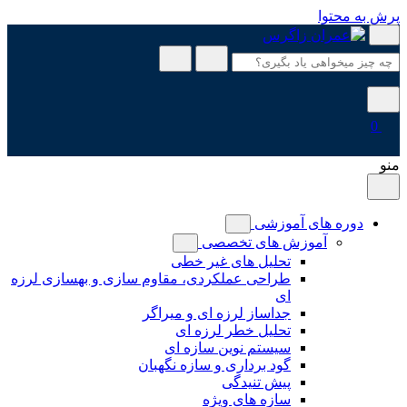
پرش به محتوا
0
منو
دوره های آموزشی
آموزش های تخصصی
تحلیل های غیر خطی
طراحی عملکردی، مقاوم سازی و بهسازی لرزه
ای
جداساز لرزه ای و میراگر
تحلیل خطر لرزه ای
سیستم نوین سازه ای
گود برداری و سازه نگهبان
پیش تنیدگی
سازه های ویژه