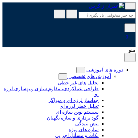
پرش
به
محتوا
0
منو
دوره های آموزشی
آموزش های تخصصی
تحلیل های غیر خطی
طراحی عملکردی، مقاوم سازی و بهسازی لرزه
ای
جداساز لرزه ای و میراگر
تحلیل خطر لرزه ای
سیستم نوین سازه ای
گود برداری و سازه نگهبان
پیش تنیدگی
سازه های ویژه
نکات و مسائل اجرایی