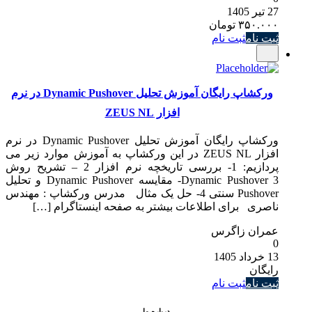
27 تیر 1405
۳۵۰.۰۰۰
تومان
ثبت نام
ثبت نام
ورکشاپ رایگان آموزش تحلیل Dynamic Pushover در نرم
افزار ZEUS NL
ورکشاپ رایگان آموزش تحلیل Dynamic Pushover در نرم
افزار ZEUS NL در این ورکشاپ به آموزش موارد زیر می
پردازیم: 1- بررسی تاریخچه نرم افزار 2 – تشریح روش
Dynamic Pushover 3- مقایسه Dynamic Pushover و تحلیل
Pushover سنتی 4- حل یک مثال مدرس ورکشاپ : مهندس
ناصری برای اطلاعات بیشتر به صفحه اینستاگرام […]
عمران زاگرس
0
13 خرداد 1405
رایگان
ثبت نام
ثبت نام
درباره ما