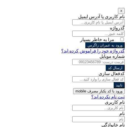
×
نام کاربری یا آدرس ایمیل
گذرواژه
مرا به خاطر بسپار
ورود به عمران زاگرس
گذرواژه خود را فراموش کرده اید؟
شماره موبایل
ارسال کد
کدفعال سازی
تایید
ورود با کد یکبار مصرف
mobile
ثبت نام نکرده اید؟
نام کاربری
نام
نام خانوادگی