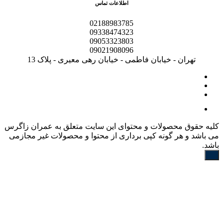
اطلاعات تماس
02188983785
09338474323
09053323803
09021908096
تهران - خیابان فاطمی - خیابان رهی معیری - پلاک 13
کليه حقوق محصولات و محتوای اين سایت متعلق به عمران زاگرس
می باشد و هر گونه کپی برداری از محتوا و محصولات غیر مجازمی
باشد.