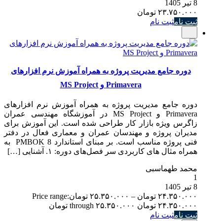
8 تیر 1405
۲۳.۷۵۰.۰۰۰
تومان
ثبت نام
ثبت نام
دوره جامع مدیریت پروژه به همراه آموزش نرم افزارهای
Primavera و MS Project
دوره جامع مدیریت پروژه به همراه آموزش نرم افزارهای
Primavera و MS Project در آموزشگاه مهندسی عمران
زاگرس ویژه بازار کار طراحی شده است. این آموزش برای
مدیران پروژه و مهندسان عمران و معماری فعال در دفتر
فنی پروژه مناسب است. بر مبنای استاندارد PMBOK 8 به
همراه مثال های کاربردی سر فصل‌های دوره: ۱. آشنایی […]
محمد طهماسبی
1
8 تیر 1405
۲۴.۳۵۰.۰۰۰
تومان
–
۲۵.۳۵۰.۰۰۰
تومان
Price range:
۲۴.۳۵۰.۰۰۰ تومان through ۲۵.۳۵۰.۰۰۰ تومان
ثبت نام
ثبت نام