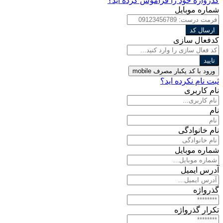
گذرواژه خود را فراموش کرده اید؟
شماره موبایل
ارسال کد
کدفعال سازی
تایید
ورود با کد یکبار مصرف
mobile
ثبت نام نکرده اید؟
نام کاربری
نام
نام خانوادگی
شماره موبایل
آدرس ایمیل
گذرواژه
تکرار گذرواژه