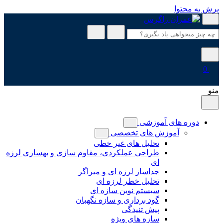
پرش به محتوا
0
منو
دوره های آموزشی
آموزش های تخصصی
تحلیل های غیر خطی
طراحی عملکردی، مقاوم سازی و بهسازی لرزه
ای
جداساز لرزه ای و میراگر
تحلیل خطر لرزه ای
سیستم نوین سازه ای
گود برداری و سازه نگهبان
پیش تنیدگی
سازه های ویژه