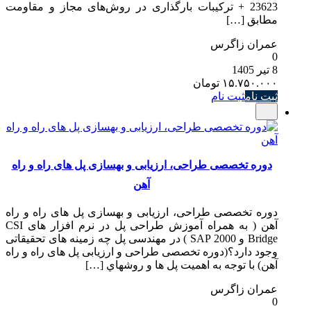
23623 + ترکیبات بارگذاری در روش‌های مجاز و مقاومت
مطابق […]
عمران زاگرس
0
8 تیر 1405
۱۵.۷۵۰.۰۰۰
تومان
ثبت نام
ثبت نام
دوره تخصصی طراحی، ارزیابی و بهسازی پل های راه و راه
آهن
دوره تخصصی طراحی، ارزیابی و بهسازی پل های راه و راه
آهن ( به همراه آموزش طراحی پل در نرم افزار های CSI
Bridge و SAP 2000 ) در مهندسی پل چه زمینه های تحقیقاتی
وجود دارد؟(دوره تخصصی طراحی و ارزیابی پل های راه و راه
آهن) با توجه به اهمیت پل ها و روشهاي […]
عمران زاگرس
0