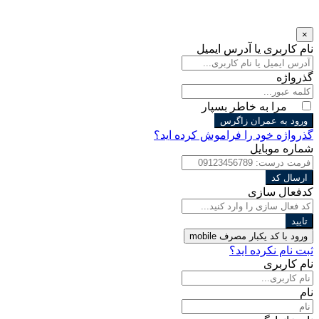
×
نام کاربری یا آدرس ایمیل
گذرواژه
مرا به خاطر بسپار
ورود به عمران زاگرس
گذرواژه خود را فراموش کرده اید؟
شماره موبایل
ارسال کد
کدفعال سازی
تایید
ورود با کد یکبار مصرف
mobile
ثبت نام نکرده اید؟
نام کاربری
نام