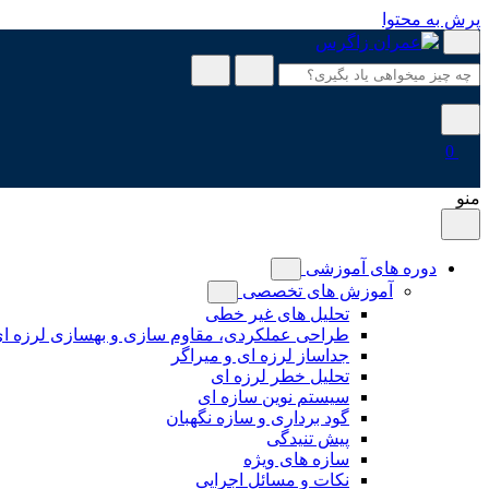
پرش به محتوا
0
منو
دوره های آموزشی
آموزش های تخصصی
تحلیل های غیر خطی
طراحی عملکردی، مقاوم سازی و بهسازی لرزه ا
جداساز لرزه ای و میراگر
تحلیل خطر لرزه ای
سیستم نوین سازه ای
گود برداری و سازه نگهبان
پیش تنیدگی
سازه های ویژه
نکات و مسائل اجرایی